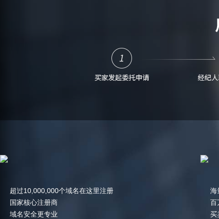
超过10,000,000个域名在这里注册
海
国家核心注册商
百
域名安全更专业
买