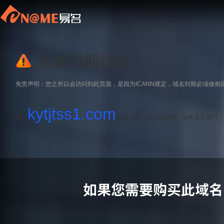
域名到期提醒
免责声明：您之所以会访问到此页面，是因为ICANN规定，域名到期必须做相
kytjtss1.com
域名
已经过期，请尽快续费，如有其它疑问